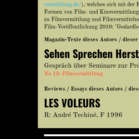
vermittlung.de/
), welches sich mit der
Formen von Film- und Kinovermittlung
zu Filmvermittlung und Filmvermitteln
Film-Veröffentlichung 2010: "Godardlo
Magazin-Texte dieses Autors / dieser
Sehen Sprechen Herst
Gespräch über Seminare zur Pro
No 13: Filmvermittlung
Reviews / Essays dieses Autors / die
LES VOLEURS
R: André Techiné, F 1996