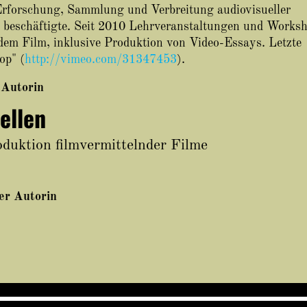
 Erforschung, Sammlung und Verbreitung audiovisueller
 beschäftigte. Seit 2010 Lehrveranstaltungen und Works
dem Film, inklusive Produktion von Video-Essays. Letzte
op" (
http://vimeo.com/31347453
).
 Autorin
ellen
duktion filmvermittelnder Filme
ser Autorin