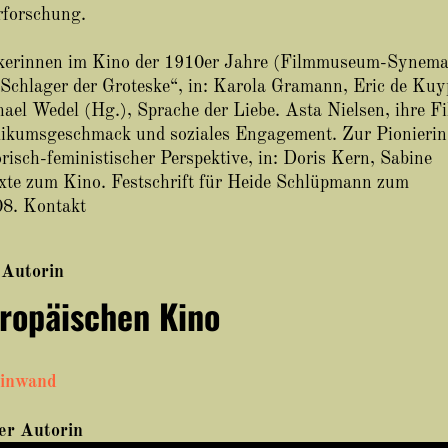
rforschung.
ikerinnen im Kino der 1910er Jahre (Filmmuseum-Synema
Schlager der Groteske“, in: Karola Gramann, Eric de Kuy
el Wedel (Hg.), Sprache der Liebe. Asta Nielsen, ihre F
ikumsgeschmack und soziales Engagement. Zur Pionierin
risch-feministischer Perspektive, in: Doris Kern, Sabine
xte zum Kino. Festschrift für Heide Schlüpmann zum
08. Kontakt
 Autorin
uropäischen Kino
einwand
ser Autorin