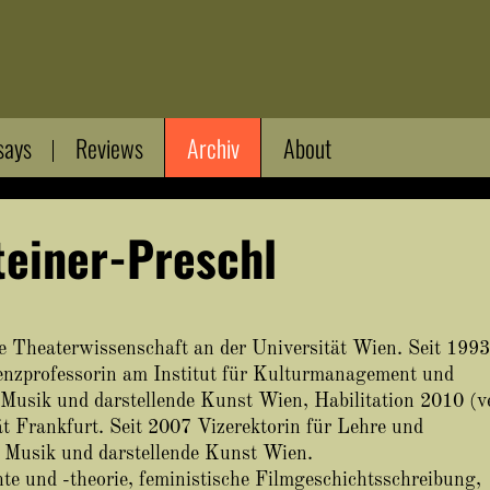
says
Reviews
Archiv
About
teiner-Preschl
e Theaterwissenschaft an der Universität Wien. Seit 1993
tenzprofessorin am Institut für Kulturmanagement und
 Musik und darstellende Kunst Wien, Habilitation 2010 (v
t Frankfurt. Seit 2007 Vizerektorin für Lehre und
r Musik und darstellende Kunst Wien.
e und -theorie, feministische Filmgeschichtsschreibung,