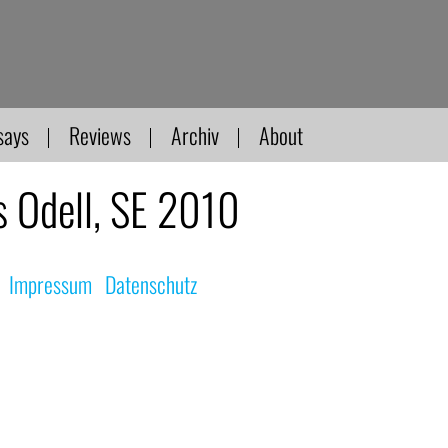
says
Reviews
Archiv
About
 Odell, SE 2010
|
Impressum
|
Datenschutz