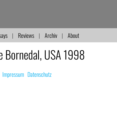
says
Reviews
Archiv
About
e Bornedal, USA 1998
|
Impressum
|
Datenschutz