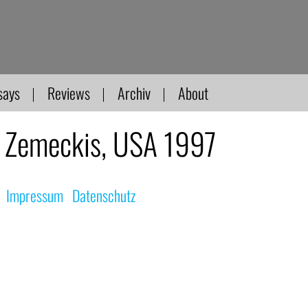
says
Reviews
Archiv
About
 Zemeckis, USA 1997
|
Impressum
|
Datenschutz