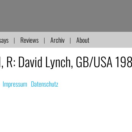
says
Reviews
Archiv
About
 R: David Lynch, GB/USA 19
|
Impressum
|
Datenschutz