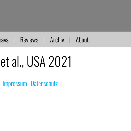
says
Reviews
Archiv
About
 et al., USA 2021
|
Impressum
|
Datenschutz