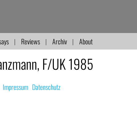
says
Reviews
Archiv
About
anzmann, F/UK 1985
|
Impressum
|
Datenschutz