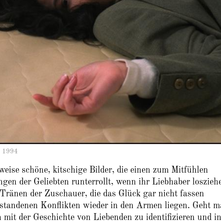
n 1994
eise schöne, kitschige Bilder, die einen zum Mitfühlen
gen der Geliebten runterrollt, wenn ihr Liebhaber loszieh
ränen der Zuschauer, die das Glück gar nicht fassen
rstandenen Konflikten wieder in den Armen liegen. Geht 
 mit der Geschichte von Liebenden zu identifizieren und in