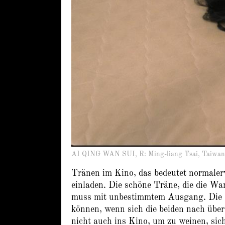
AI QING WAN SUI, R: Ming-liang Tsai, Taiwa
Tränen im Kino, das bedeutet normalerw
einladen. Die schöne Träne, die die Wan
muss mit unbestimmtem Ausgang. Die T
können, wenn sich die beiden nach übe
nicht auch ins Kino, um zu weinen, sich