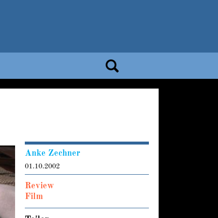
Anke Zechner
01.10.2002
Review
Film