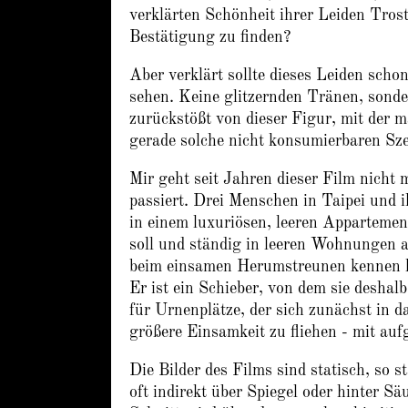
verklärten Schönheit ihrer Leiden Tros
Bestätigung zu finden?
Aber verklärt sollte dieses Leiden sch
sehen. Keine glitzernden Tränen, sonde
zurückstößt von dieser Figur, mit der m
gerade solche nicht konsumierbaren Sze
Mir geht seit Jahren dieser Film nicht 
passiert. Drei Menschen in Taipei und 
in einem luxuriösen, leeren Appartemen
soll und ständig in leeren Wohnungen a
beim einsamen Herumstreunen kennen le
Er ist ein Schieber, von dem sie deshal
für Urnenplätze, der sich zunächst in 
größere Einsamkeit zu fliehen - mit au
Die Bilder des Films sind statisch, so s
oft indirekt über Spiegel oder hinter 