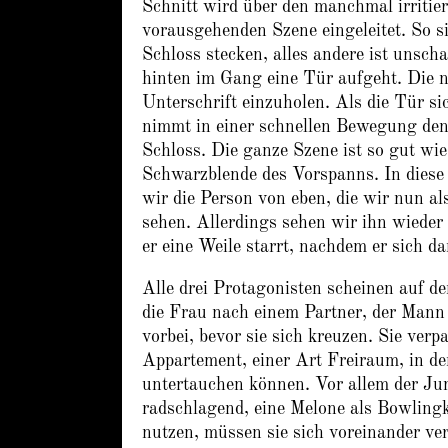
Schnitt wird über den manchmal irritie
vorausgehenden Szene eingeleitet. So s
Schloss stecken, alles andere ist unscha
hinten im Gang eine Tür aufgeht. Die n
Unterschrift einzuholen. Als die Tür s
nimmt in einer schnellen Bewegung den 
Schloss. Die ganze Szene ist so gut wi
Schwarzblende des Vorspanns. In diese 
wir die Person von eben, die wir nun a
sehen. Allerdings sehen wir ihn wieder
er eine Weile starrt, nachdem er sich da
Alle drei Protagonisten scheinen auf de
die Frau nach einem Partner, der Mann
vorbei, bevor sie sich kreuzen. Sie ver
Appartement, einer Art Freiraum, in de
untertauchen können. Vor allem der Jung
radschlagend, eine Melone als Bowlingk
nutzen, müssen sie sich voreinander ver