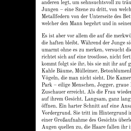
anderen legt, um sehnsuchtsvoll zu tr
Jungen – eine Szene zu dritt, von wel
Metallfedern von der Unterseite des Bet
welcher den Mann begehrt und in seiner
Es ist aber vor allem die auf die merkw
die haften bleibt. Während der Junge si
umarmt ohne es zu merken, versucht die
richtet sich auf eine trostlose, nicht fe
kommt folgt sie ihr, bis sie mit ihr auf
Kahle Bäume, Mülleimer, Betonblumenkü
Vögeln, die man nicht sieht. Die Kame
Park – eilige Menschen, Jogger, graue 
Zuschauer erreicht. Als die Frau wiede
auf ihrem Gesicht. Langsam, ganz langs
öffnen. Ein harter Schnitt auf eine An
Vordergrund. Sie tritt im Hintergrund i
einer Großaufnahme des Gesichts überleit
Augen quellen zu, die Haare fallen ihr 