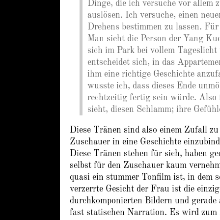
Dinge, die ich versuche vor allem 
auslösen. Ich versuche, einen neu
Drehens bestimmen zu lassen. Für 
Man sieht die Person der Yang Ku
sich im Park bei vollem Tageslicht 
entscheidet sich, in das Appartem
ihm eine richtige Geschichte anzu
wusste ich, dass dieses Ende unmög
rechtzeitig fertig sein würde. Also
sieht, diesen Schlamm; ihre Gefühle
Diese Tränen sind also einem Zufall zu
Zuschauer in eine Geschichte einzubin
Diese Tränen stehen für sich, haben ge
selbst für den Zuschauer kaum vernehm
quasi ein stummer Tonfilm ist, in dem s
verzerrte Gesicht der Frau ist die einzi
durchkomponierten Bildern und gerade 
fast statischen Narration. Es wird zum